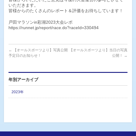
いただきます。
皆様からのたくさんのレポート＆評価をお待ちしています！
戸田マラソンin彩湖2023大会レポ
https://runnet.jp/report/race.do?raceId=330494
←
【オールスポーツより】写真公開
【オールスポーツより】当日の写真
予定日のお知らせ！
公開！
→
年別アーカイブ
2023年